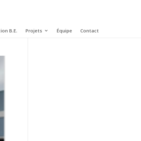
ion B.E.
Projets
Équipe
Contact